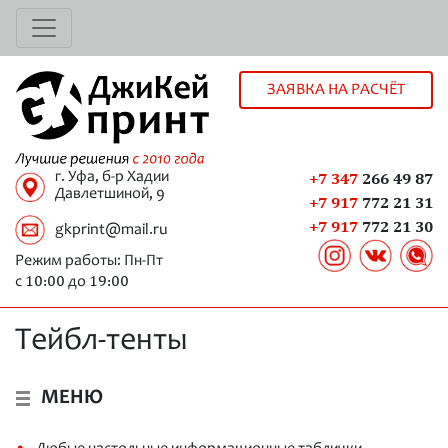
ЗАЯВКА НА РАСЧЁТ
г. Уфа, б-р Хадии
+7 347
266 49 87
Давлетшиной, 9
+7 917
772 21 31
+7 917
772 21 30
gkprint@mail.ru
Режим работы: Пн-Пт
10:00
19:00
с
до
Тейбл-тенты
МЕНЮ