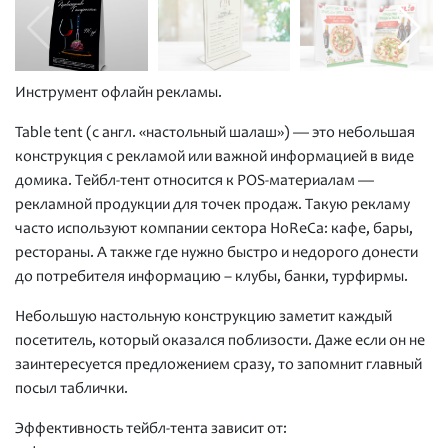
Инструмент офлайн рекламы.
Table tent (с англ. «настольный шалаш») — это небольшая
конструкция с рекламой или важной информацией в виде
домика. Тейбл-тент относится к POS-материалам —
рекламной продукции для точек продаж. Такую рекламу
часто используют компании сектора HoReCa: кафе, бары,
рестораны. А также где нужно быстро и недорого донести
до потребителя информацию – клубы, банки, турфирмы.
Небольшую настольную конструкцию заметит каждый
посетитель, который оказался поблизости. Даже если он не
заинтересуется предложением сразу, то запомнит главный
посыл таблички.
Эффективность тейбл-тента зависит от: