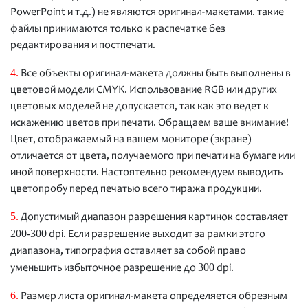
PowerPoint и т.д.) не являются оригинал-макетами. такие
файлы принимаются только к распечатке без
редактирования и постпечати.
4.
Все объекты оригинал-макета должны быть выполнены в
цветовой модели CMYK. Использование RGB или других
цветовых моделей не допускается, так как это ведет к
искажению цветов при печати. Обращаем ваше внимание!
Цвет, отображаемый на вашем мониторе (экране)
отличается от цвета, получаемого при печати на бумаге или
иной поверхности. Настоятельно рекомендуем выводить
цветопробу перед печатью всего тиража продукции.
5.
Допустимый диапазон разрешения картинок составляет
200-300
dpi. Если разрешение выходит за рамки этого
диапазона, типография оставляет за собой право
300
уменьшить избыточное разрешение до
dpi.
6.
Размер листа оригинал-макета определяется обрезным