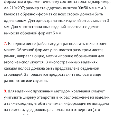
форматом и должен точно ему соответствовать (например,
210х297
90х50
А4
; размер стандартной визитки
мм и т.д.).
Вынос за обрезной формат со всех сторон должен быть
3
одинаковым. Для одностраничных изделий он составляет
мм. Для многостраничных изданий желательно делать
5
вынос за обрезной формат
мм.
7.
На одном листе файла следует располагать только один
макет. Обрезной формат указывается размером листа;
рамки, направляющие, метки и прочие обозначения для
этого не используются. В многостраничных изданиях
каждая полоса должна быть представлена отдельной
страницей. Запрещается предоставлять полосы в виде
разворотов или спусков.
8.
Для изданий с пружинным методом крепления следует
учитывать ширину отверстий и их расположение на изделии,
а также следить, чтобы значимая информация не попадала
на те места, где должны располагаться отверстия (это