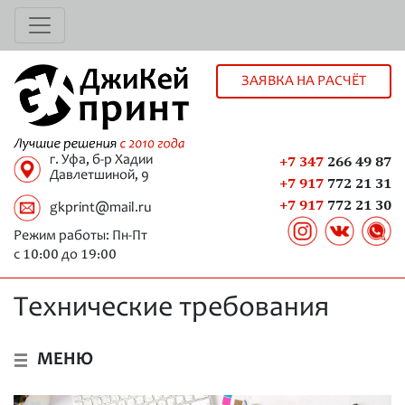
ЗАЯВКА НА РАСЧЁТ
г. Уфа, б-р Хадии
+7 347
266 49 87
Давлетшиной, 9
+7 917
772 21 31
+7 917
772 21 30
gkprint@mail.ru
Режим работы: Пн-Пт
10:00
19:00
с
до
Технические требования
МЕНЮ