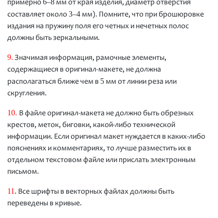
6–8
примерно
мм от края изделия, диаметр отверстия
3–4
составляет около
мм). Помните, что при брошюровке
издания на пружину поля его четных и нечетных полос
должны быть зеркальными.
9.
Значимая информация, рамочные элементы,
содержащиеся в оригинал-макете, не должна
5
располагаться ближе чем в
мм от линии реза или
скругления.
10.
В файле оригинал-макета не должно быть обрезных
крестов, меток, биговки, какой-либо технической
информации. Если оригинал макет нуждается в каких-либо
пояснениях и комментариях, то лучше разместить их в
отдельном текстовом файле или прислать электронным
письмом.
11
. Все шрифты в векторных файлах должны быть
переведены в кривые.